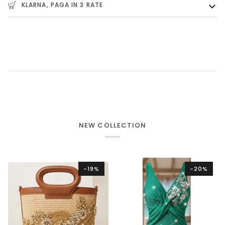
KLARNA, PAGA IN 3 RATE
NEW COLLECTION
-19%
-20%