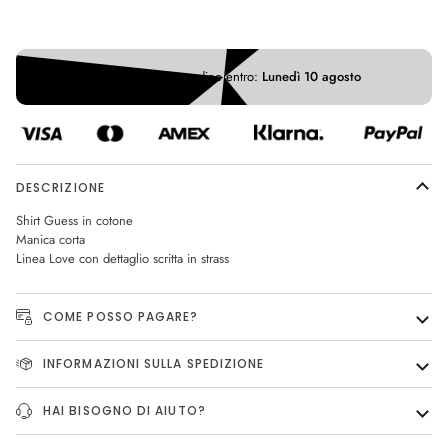
Altre opzioni di pagamento
Ricevi il tuo ordine entro:
Lunedì 10 agosto
DESCRIZIONE
Shirt Guess in cotone
Manica corta
Linea Love con dettaglio scritta in strass
COME POSSO PAGARE?
INFORMAZIONI SULLA SPEDIZIONE
HAI BISOGNO DI AIUTO?