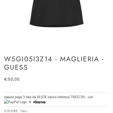
W5GI05I3Z14 - MAGLIERIA -
GUESS
€50,00
oppure paga 3 rate da
16.67€
senza interessi TAEG 0%
con
&
COLORE
Nero