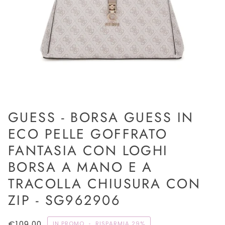
GUESS - BORSA GUESS IN
ECO PELLE GOFFRATO
FANTASIA CON LOGHI
BORSA A MANO E A
TRACOLLA CHIUSURA CON
ZIP - SG962906
€109,00
IN PROMO
•
RISPARMIA
29%