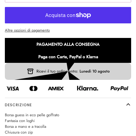
Altre opzioni di pagamento
PAGAMENTO ALLA CONSEGNA
Paga con Carta, PayPal o Klarna
Ricevi il tuo ordine entro:
Lunedì 10 agosto
DESCRIZIONE
Borsa guess in eco pelle goffrato
Fantasia con loghi
Borsa a mano e a tracolla
Chiusura con zip