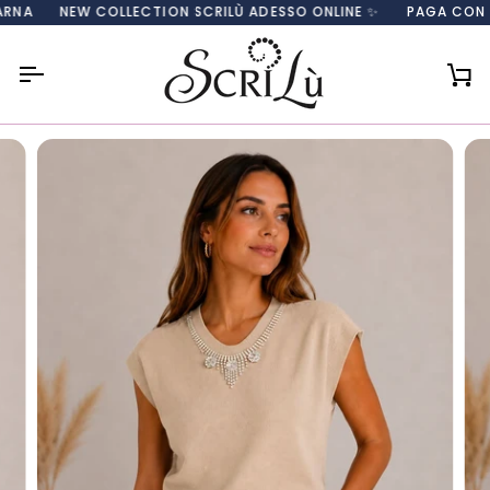
Salta
NEW COLLECTION SCRILÙ ADESSO ONLINE ✨
PAGA CON CARTA
al
contenuto
Car