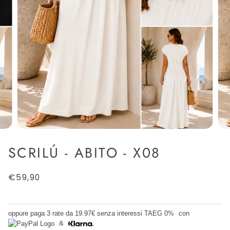
SCRILÚ - ABITO - X08
€59,90
oppure paga 3 rate da
19.97€
senza interessi TAEG 0%
con
&