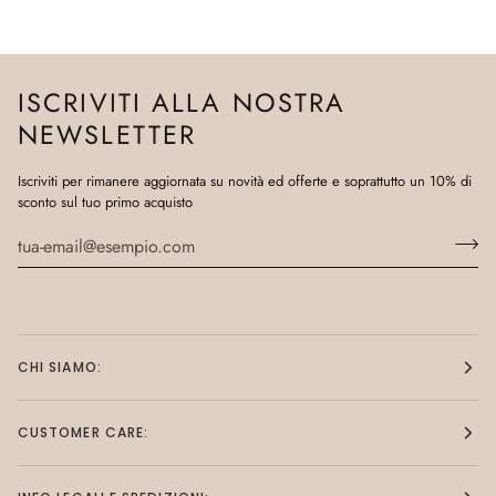
ISCRIVITI ALLA NOSTRA
NEWSLETTER
Iscriviti per rimanere aggiornata su novità ed offerte e soprattutto un 10% di
sconto sul tuo primo acquisto
CHI SIAMO:
CUSTOMER CARE: