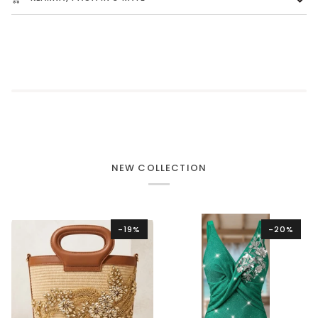
NEW COLLECTION
-19%
-20%