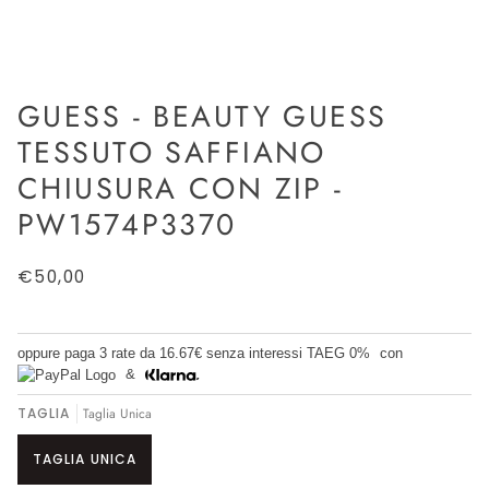
GUESS - BEAUTY GUESS
TESSUTO SAFFIANO
CHIUSURA CON ZIP -
PW1574P3370
€50,00
oppure paga 3 rate da
16.67€
senza interessi TAEG 0%
con
&
TAGLIA
Taglia Unica
TAGLIA UNICA