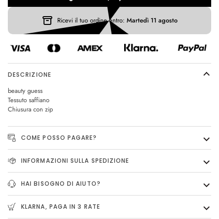
Ricevi il tuo ordine entro:
Martedì 11 agosto
DESCRIZIONE
beauty guess
Tessuto saffiano
Chiusura con zip
COME POSSO PAGARE?
INFORMAZIONI SULLA SPEDIZIONE
HAI BISOGNO DI AIUTO?
KLARNA, PAGA IN 3 RATE