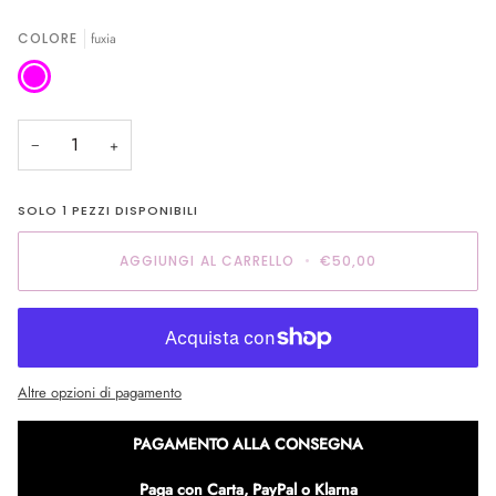
COLORE
fuxia
fuxia
−
+
SOLO
1
PEZZI DISPONIBILI
AGGIUNGI AL CARRELLO
•
€50,00
Altre opzioni di pagamento
PAGAMENTO ALLA CONSEGNA
Paga con Carta, PayPal o Klarna