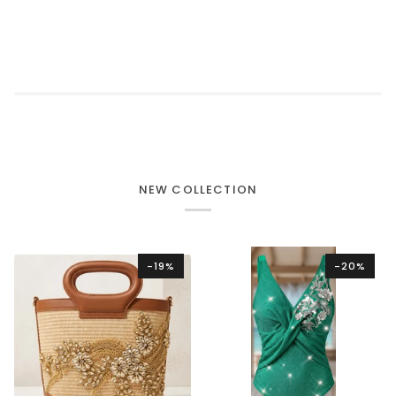
NEW COLLECTION
-19%
-20%