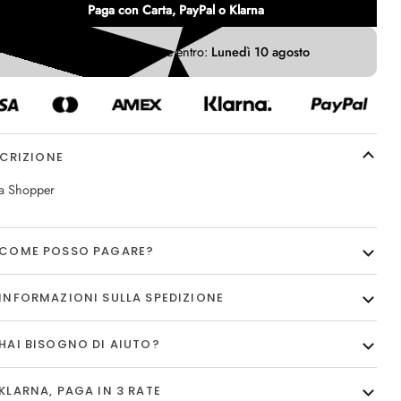
Paga con Carta, PayPal o Klarna
Ricevi il tuo ordine entro:
Lunedì 10 agosto
CRIZIONE
a Shopper
COME POSSO PAGARE?
INFORMAZIONI SULLA SPEDIZIONE
HAI BISOGNO DI AIUTO?
KLARNA, PAGA IN 3 RATE