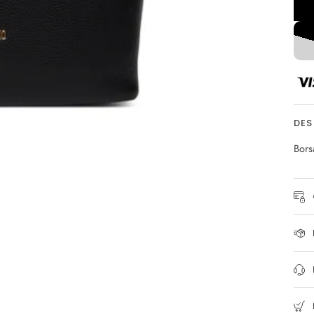
DES
Bors