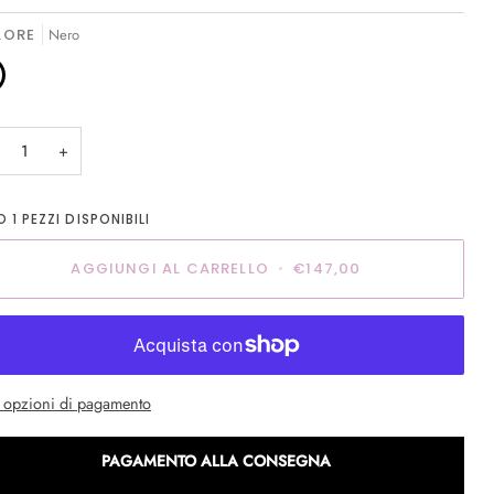
LORE
Nero
o
+
LO
1
PEZZI DISPONIBILI
AGGIUNGI AL CARRELLO
•
€147,00
e opzioni di pagamento
PAGAMENTO ALLA CONSEGNA