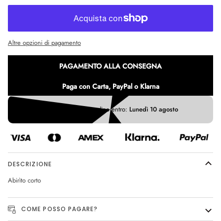
Altre opzioni di pagamento
PAGAMENTO ALLA CONSEGNA
Paga con Carta, PayPal o Klarna
Ricevi il tuo ordine entro:
Lunedì 10 agosto
DESCRIZIONE
Abirìto corto
COME POSSO PAGARE?