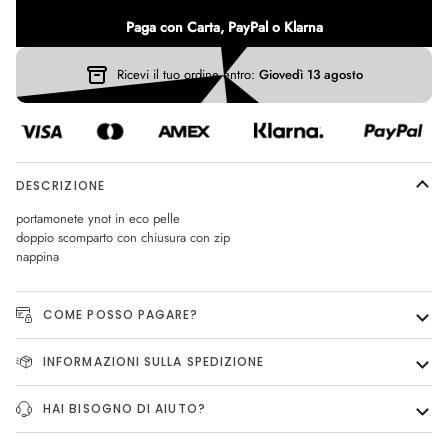
Paga con Carta, PayPal o Klarna
Ricevi il tuo ordine entro:
Giovedì 13 agosto
DESCRIZIONE
portamonete ynot in eco pelle
doppio scomparto con chiusura con zip
nappina
COME POSSO PAGARE?
INFORMAZIONI SULLA SPEDIZIONE
HAI BISOGNO DI AIUTO?