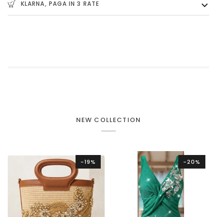
KLARNA, PAGA IN 3 RATE
NEW COLLECTION
-19%
-20%