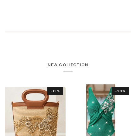
NEW COLLECTION
-19%
-20%