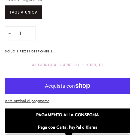
TAGLIA UNICA
−
+
SOLO
1
PEZZI DISPONIBILI
AGGIUNGI AL CARRELLO
•
€139,00
Altre opzioni di pagamento
PAGAMENTO ALLA CONSEGNA
Paga con Carta, PayPal o Klarna