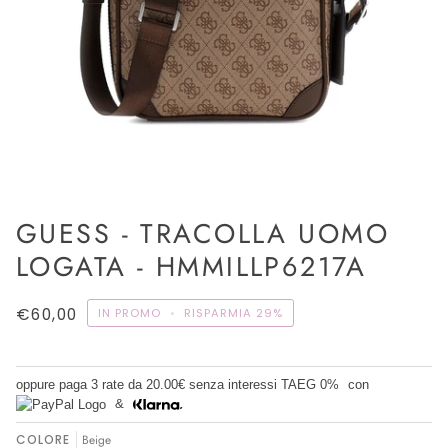
GUESS - TRACOLLA UOMO
LOGATA - HMMILLP6217A
€60,00
IN PROMO
•
RISPARMIA
29%
oppure paga 3 rate da
20.00€
senza interessi TAEG 0%
con
&
COLORE
Beige