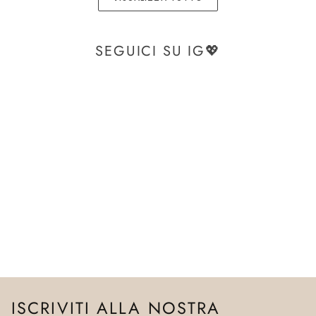
SEGUICI SU IG💖
ISCRIVITI ALLA NOSTRA