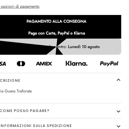
e opzioni di pagamento
PAGAMENTO ALLA CONSEGNA
Paga con Carta, PayPal o Klarna
Ricevi il tuo ordine entro:
Lunedì 10 agosto
CRIZIONE
ia Guess Traforata
COME POSSO PAGARE?
INFORMAZIONI SULLA SPEDIZIONE