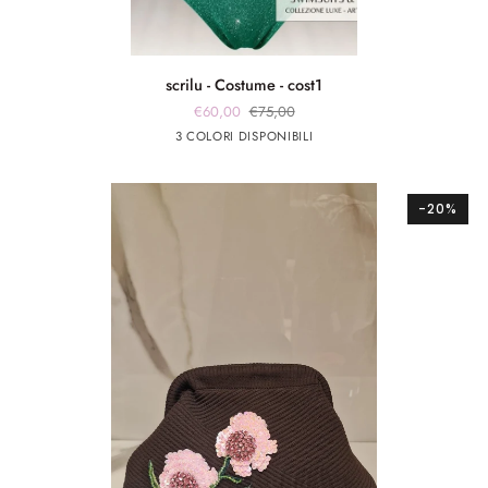
scrilu
scrilu - Costume - cost1
-
€60,00
€75,00
Costume
verde
fuxia
Argento
3 COLORI DISPONIBILI
-
smeraldo
cost1
-20%