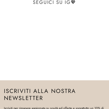
SEGUICI SU IG💖
ISCRIVITI ALLA NOSTRA
NEWSLETTER
Iscriviti per rimanere aggiornata su novità ed offerte e soprattutto un 10% di