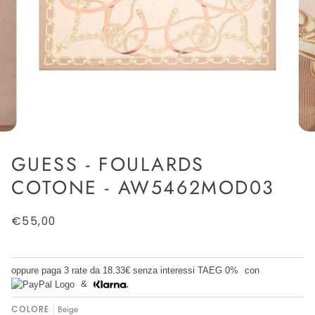
GUESS - FOULARDS
COTONE - AW5462MOD03
€55,00
oppure paga 3 rate da
18.33€
senza interessi TAEG 0%
con
&
COLORE
Beige