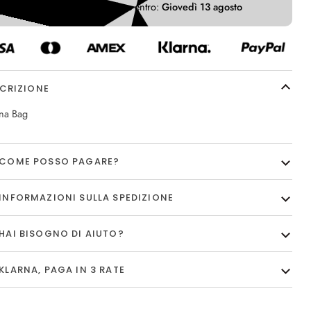
Ricevi il tuo ordine entro:
Giovedì 13 agosto
CRIZIONE
na Bag
COME POSSO PAGARE?
INFORMAZIONI SULLA SPEDIZIONE
HAI BISOGNO DI AIUTO?
KLARNA, PAGA IN 3 RATE