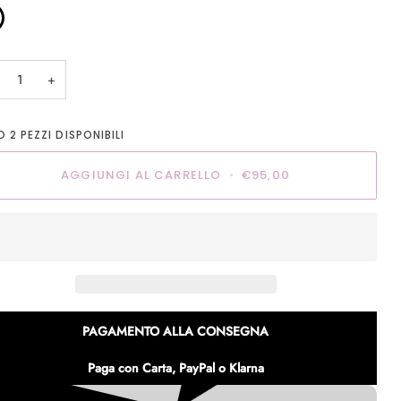
o
+
LO
2
PEZZI DISPONIBILI
AGGIUNGI AL CARRELLO
•
€95,00
PAGAMENTO ALLA CONSEGNA
Paga con Carta, PayPal o Klarna