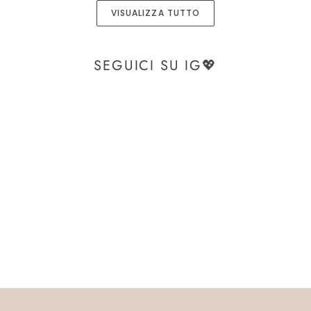
-
VISUALIZZA TUTTO
BOR1
SEGUICI SU IG💖