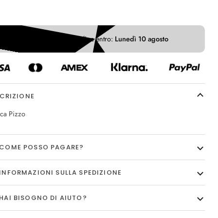
e opzioni di pagamento
Ricevi il tuo ordine entro:
Lunedì 10 agosto
CRIZIONE
ca Pizzo
COME POSSO PAGARE?
INFORMAZIONI SULLA SPEDIZIONE
HAI BISOGNO DI AIUTO?