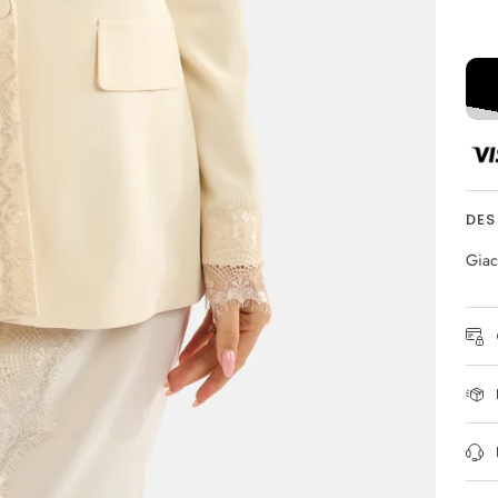
Altr
DES
Giac