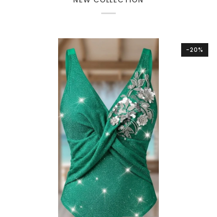
NEW COLLECTION
-20%