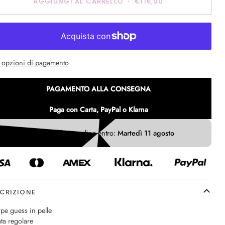
AGGIUNGI AL CARRELLO
•
€116,00
e opzioni di pagamento
PAGAMENTO ALLA CONSEGNA
Paga con Carta, PayPal o Klarna
Ricevi il tuo ordine entro:
Martedì 11 agosto
CRIZIONE
pe guess in pelle
ata regolare