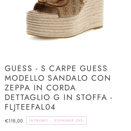
GUESS - S CARPE GUESS
MODELLO SANDALO CON
ZEPPA IN CORDA
DETTAGLIO G IN STOFFA -
FLJTEEFAL04
€116,00
IN PROMO
•
RISPARMIA
29%