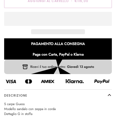
AGGIUNGI AL CARRELLO
•
€116,00
PAGAMENTO ALLA CONSEGNA
Paga con Carta, PayPal o Klarna
Ricevi il tuo ordine entro:
Giovedì 13 agosto
DESCRIZIONE
S carpe Guess
Modello sandalo con zeppa in corda
Dettaglio G in stoffa