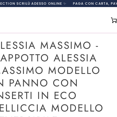
LÙ ADESSO ONLINE ✨
PAGA CON CARTA, PAYPAL O IN 3 
LESSIA MASSIMO -
APPOTTO ALESSIA
ASSIMO MODELLO
N PANNO CON
NSERTI IN ECO
ELLICCIA MODELLO