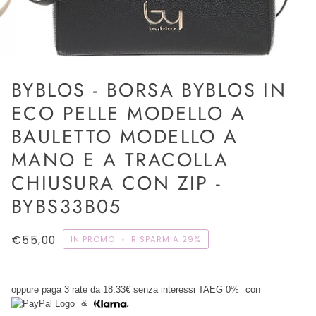
BYBLOS - BORSA BYBLOS IN
ECO PELLE MODELLO A
BAULETTO MODELLO A
MANO E A TRACOLLA
CHIUSURA CON ZIP -
BYBS33B05
€55,00
IN PROMO
•
RISPARMIA
29%
oppure paga 3 rate da
18.33€
senza interessi TAEG 0%
con
&