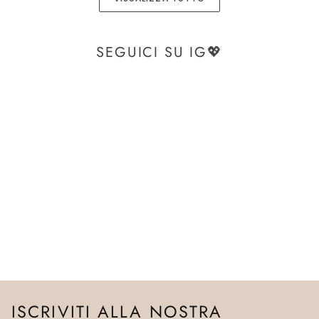
SEGUICI SU IG💖
ISCRIVITI ALLA NOSTRA