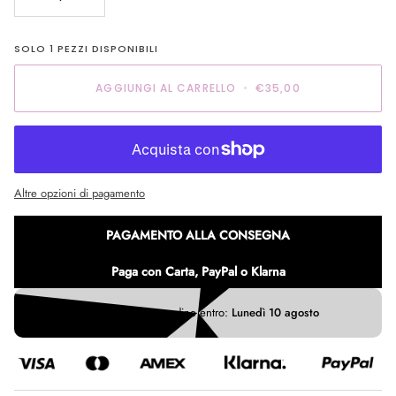
SOLO
1
PEZZI DISPONIBILI
AGGIUNGI AL CARRELLO
•
€35,00
Altre opzioni di pagamento
PAGAMENTO ALLA CONSEGNA
Paga con Carta, PayPal o Klarna
Ricevi il tuo ordine entro:
Lunedì 10 agosto