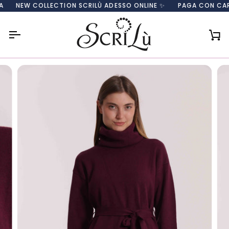
Salta
NEW COLLECTION SCRILÙ ADESSO ONLINE ✨
PAGA CON CARTA, 
al
contenuto
Car