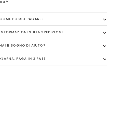
lo a V
COME POSSO PAGARE?
INFORMAZIONI SULLA SPEDIZIONE
HAI BISOGNO DI AIUTO?
KLARNA, PAGA IN 3 RATE