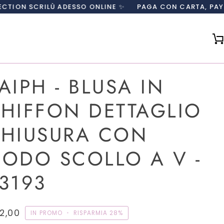
LÙ ADESSO ONLINE ✨
PAGA CON CARTA, PAYPAL O IN 3 
AIPH - BLUSA IN
HIFFON DETTAGLIO
HIUSURA CON
ODO SCOLLO A V -
3193
2,00
IN PROMO
•
RISPARMIA
28%