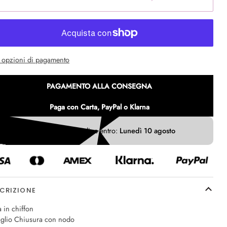
e opzioni di pagamento
PAGAMENTO ALLA CONSEGNA
Paga con Carta, PayPal o Klarna
Ricevi il tuo ordine entro:
Lunedì 10 agosto
CRIZIONE
a in chiffon
aglio Chiusura con nodo