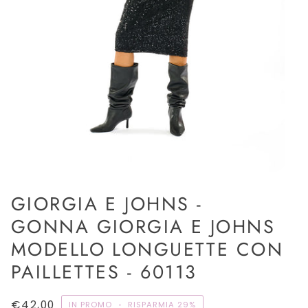
GIORGIA E JOHNS -
GONNA GIORGIA E JOHNS
MODELLO LONGUETTE CON
PAILLETTES - 60113
€42,00
IN PROMO
•
RISPARMIA
29%