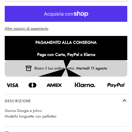
Altre opzioni di pagamento
PAGAMENTO ALLA CONSEGNA
Paga con Carta, PayPal o Klarna
Ricevi il tuo ordine entro:
Martedì 11 agosto
DESCRIZIONE
Gonna Giorgia e Johns
Modello longuette con paillettes