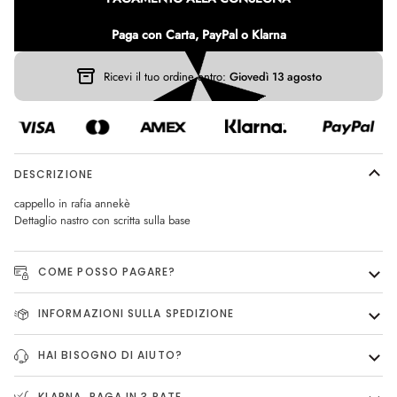
Paga con Carta, PayPal o Klarna
Ricevi il tuo ordine entro:
Giovedì 13 agosto
DESCRIZIONE
cappello in rafia annekè
Dettaglio nastro con scritta sulla base
COME POSSO PAGARE?
INFORMAZIONI SULLA SPEDIZIONE
HAI BISOGNO DI AIUTO?
KLARNA, PAGA IN 3 RATE