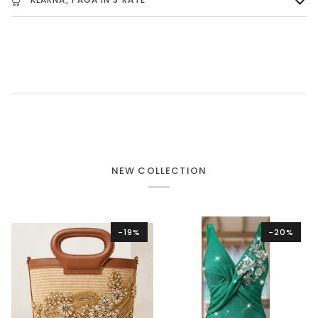
NEW COLLECTION
-19%
-20%