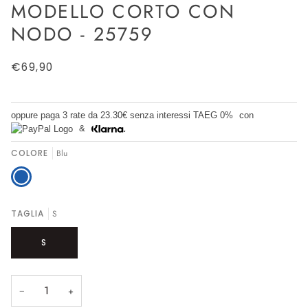
MODELLO CORTO CON
NODO - 25759
€69,90
oppure paga 3 rate da
23.30€
senza interessi TAEG 0%
con
&
COLORE
Blu
Blu
TAGLIA
S
S
−
+