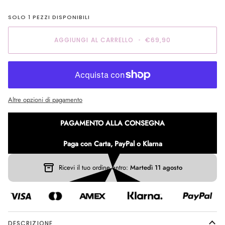
SOLO
1
PEZZI DISPONIBILI
AGGIUNGI AL CARRELLO
•
€69,90
Altre opzioni di pagamento
PAGAMENTO ALLA CONSEGNA
Paga con Carta, PayPal o Klarna
Ricevi il tuo ordine entro:
Martedì 11 agosto
DESCRIZIONE